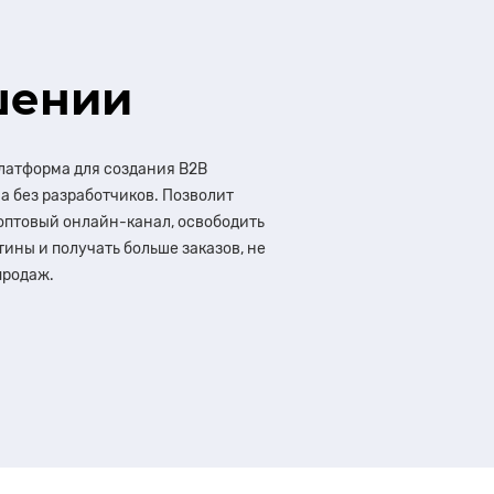
шении
 платформа для создания B2B
а без разработчиков. Позволит
оптовый онлайн-канал, освободить
тины и получать больше заказов, не
продаж.