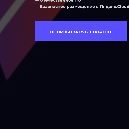
— Отечественное ПО
Мобильный ассистент
— Безопасное размещение в Яндекс.Clou
продавца-
консультанта (POS)
ПОПРОБОВАТЬ БЕСПЛАТНО