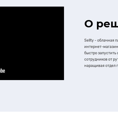
О ре
Sellty - облачная
интернет-магазин
быстро запустить 
сотрудников от ру
наращивая отдел 