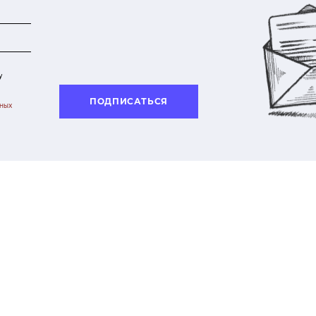
у
ПОДПИСАТЬСЯ
ьных