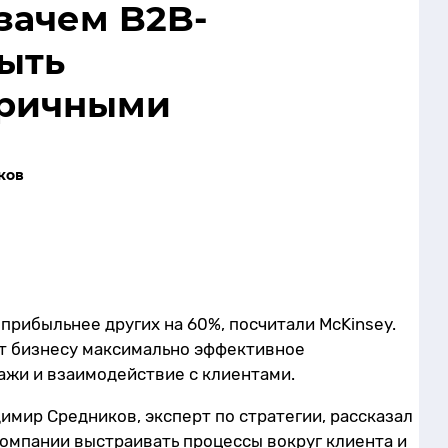
 зачем B2B-
ыть
тричными
ков
рибыльнее других на 60%, посчитали McKinsey.
т бизнесу максимально эффективное
ажи и взаимодействие с клиентами.
имир Средников, эксперт по стратегии, рассказал
компании выстраивать процессы вокруг клиента и