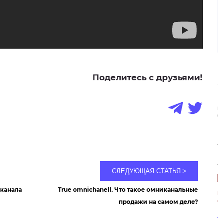
Поделитесь с друзьями!
СЛЕДУЮЩАЯ
СТАТЬЯ
>
-канала
True omnichanell. Что такое омниканальные
продажи на самом деле?